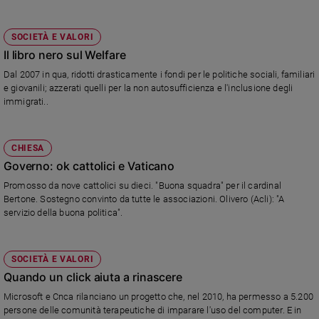
SOCIETÀ E VALORI
Il libro nero sul Welfare
Dal 2007 in qua, ridotti drasticamente i fondi per le politiche sociali, familiari
e giovanili; azzerati quelli per la non autosufficienza e l'inclusione degli
immigrati..
CHIESA
Governo: ok cattolici e Vaticano
Promosso da nove cattolici su dieci. "Buona squadra" per il cardinal
Bertone. Sostegno convinto da tutte le associazioni. Olivero (Acli): "A
servizio della buona politica".
SOCIETÀ E VALORI
Quando un click aiuta a rinascere
Microsoft e Cnca rilanciano un progetto che, nel 2010, ha permesso a 5.200
persone delle comunità terapeutiche di imparare l'uso del computer. E in