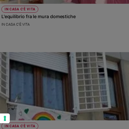
IN CASA C'È VITA
L'equilibrio fra le mura domestiche
IN CASA C'È VITA
IN CASA C'È VITA