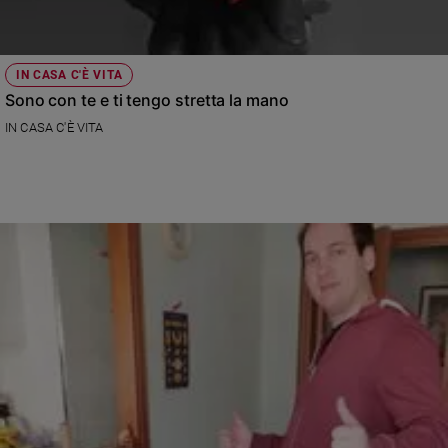
IN CASA C'È VITA
Sono con te e ti tengo stretta la mano
IN CASA C'È VITA