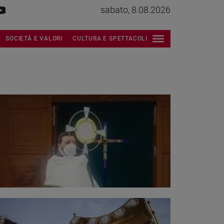
sabato, 8.08.2026
SOCIETÀ E VALORI
CULTURA E SPETTACOLI