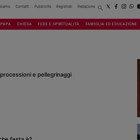
 siamo
Contatti
Pubblicità
Registrati
Redazione
PAPA
CHIESA
FEDE E SPIRITUALITÀ
FAMIGLIA ED EDUCAZIONE
 processioni e pellegrinaggi
che festa è?