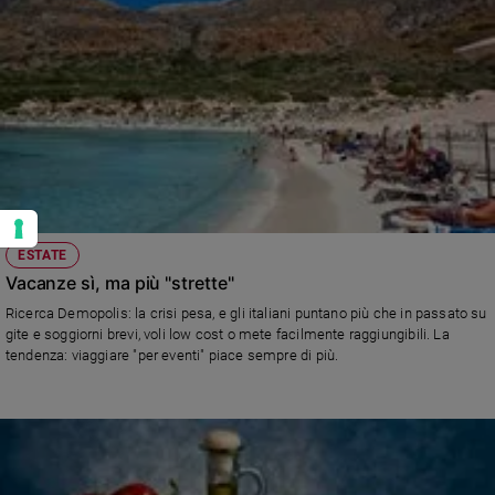
oltre 16 ore al giorno.
ESTATE
Vacanze sì, ma più "strette"
Ricerca Demopolis: la crisi pesa, e gli italiani puntano più che in passato su
gite e soggiorni brevi, voli low cost o mete facilmente raggiungibili. La
tendenza: viaggiare "per eventi" piace sempre di più.