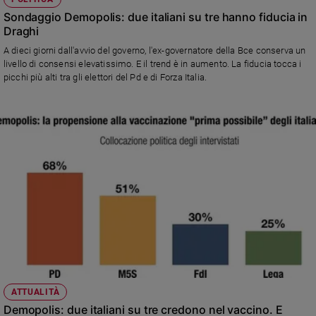
Sondaggio Demopolis: due italiani su tre hanno fiducia in
Draghi
A dieci giorni dall'avvio del governo, l'ex-governatore della Bce conserva un
livello di consensi elevatissimo. E il trend è in aumento. La fiducia tocca i
picchi più alti tra gli elettori del Pd e di Forza Italia.
ATTUALITÀ
Demopolis: due italiani su tre credono nel vaccino. E