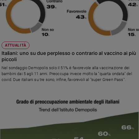
ATTUALITÀ
Italiani: uno su due perplesso o contrario al vaccino ai più
piccoli
Nel sondaggio Demopolis solo il 51% è favorevole alla vaccinazione dei
bambini dai 5 agli 11 anni. Preoccupa invece molto la "quarta ondata" del
covid. Due italiani su tre sono, infine, favorevoli al "super Green Pass".