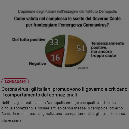
1.500 intervistati.
SONDAGGIO
Coronavirus: gli italiani promuovono il governo e criticano
il comportamento dei connazionali
Nelll'indagine realizzata da Demopolis emerge che quattro italiani su
cinque apprezzano le misure anti epidemia messe in campo dal governo
Conte. In molti invece stigmatizzano i comportamenti degli italiani spesso
inosservanti delle nuove norme.
Alberto Laggia