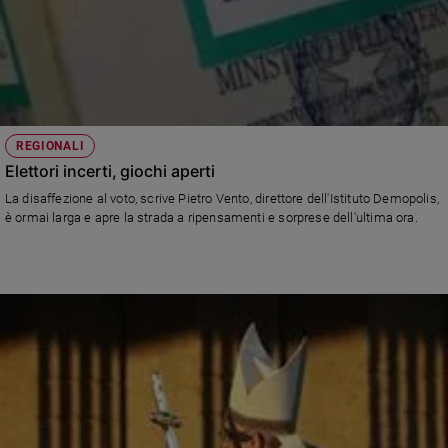
REGIONALI
Elettori incerti, giochi aperti
La disaffezione al voto, scrive Pietro Vento, direttore dell'Istituto Demopolis,
è ormai larga e apre la strada a ripensamenti e sorprese dell'ultima ora.