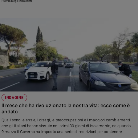
Fulvia Degl'Innocenti
INDAGINE
Il mese che ha rivoluzionato la nostra vita: ecco come è
andato
Quali sono le ansie, i disagi, le preoccupazioni e i maggiori cambiamenti
che gli italiani hanno vissuto nei primi 30 giorni di isolamento, da quando il
9 marzo il Governo ha imposto una serie di restrizioni per contenere
l'epidemia? Ecco i risultati di un sondaggio di Demopolis su un campione di