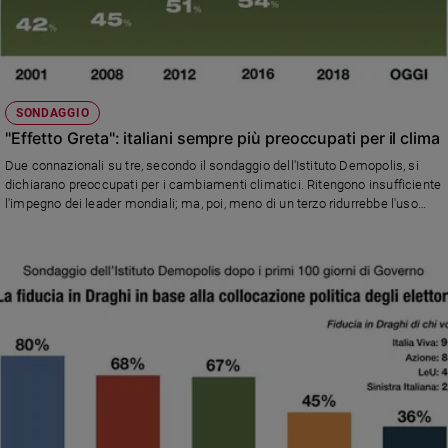
SONDAGGIO
"Effetto Greta": italiani sempre più preoccupati per il clima
Due connazionali su tre, secondo il sondaggio dell'Istituto Demopolis, si
dichiarano preoccupati per i cambiamenti climatici. Ritengono insufficiente
l'impegno dei leader mondiali; ma, poi, meno di un terzo ridurrebbe l'uso
dell'auto privata