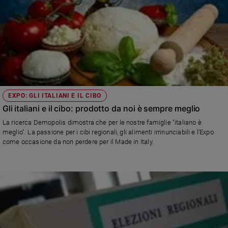
EXPO: GLI ITALIANI E IL CIBO
Gli italiani e il cibo: prodotto da noi è sempre meglio
La ricerca Demopolis dimostra che per le nostre famiglie "italiano è
meglio". La passione per i cibi regionali, gli alimenti irrinunciabili e l'Expo
come occasione da non perdere per il Made in Italy.