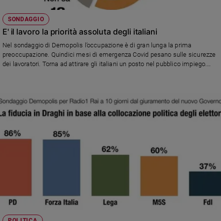
SONDAGGIO
E' il lavoro la priorità assoluta degli italiani
Nel sondaggio di Demopolis l’occupazione è di gran lunga la prima
preoccupazione. Quindici mesi di emergenza Covid pesano sulle sicurezze
dei lavoratori. Torna ad attirare gli italiani un posto nel pubblico impiego.
Giusto prorogare ancora il blocco dei licenziamenti.
POLITICA