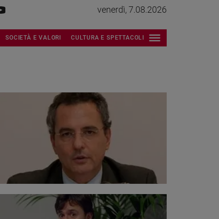
venerdì, 7.08.2026
SOCIETÀ E VALORI
CULTURA E SPETTACOLI