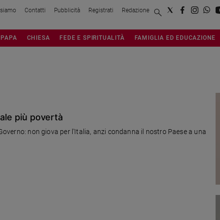
 siamo
Contatti
Pubblicità
Registrati
Redazione
PAPA
CHIESA
FEDE E SPIRITUALITÀ
FAMIGLIA ED EDUCAZIONE
uale più povertà
 Governo: non giova per l'Italia, anzi condanna il nostro Paese a una