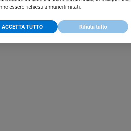
nno essere richiesti annunci limitati.
ACCETTA TUTTO
Rifiuta tutto