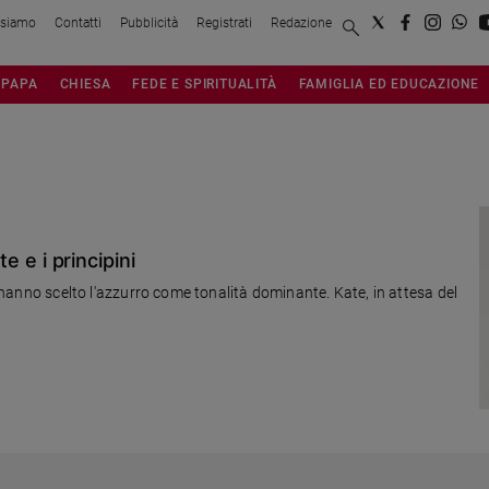
 siamo
Contatti
Pubblicità
Registrati
Redazione
PAPA
CHIESA
FEDE E SPIRITUALITÀ
FAMIGLIA ED EDUCAZIONE
te e i principini
ge hanno scelto l'azzurro come tonalità dominante. Kate, in attesa del