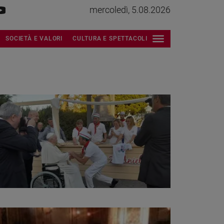
mercoledì, 5.08.2026
SOCIETÀ E VALORI
CULTURA E SPETTACOLI