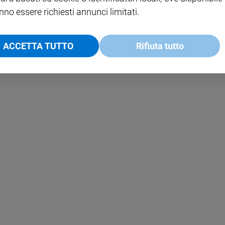
nno essere richiesti annunci limitati.
ACCETTA TUTTO
Rifiuta tutto