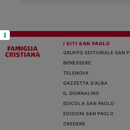
Policy
Chi
siamo
I SITI SAN PAOLO
Contatti
GRUPPO EDITORIALE SAN 
BENESSERE
Pubblicità
TELENOVA
Registrati
GAZZETTA D'ALBA
Redazione
IL GIORNALINO
EDICOLA SAN PAOLO
Social
EDIZIONI SAN PAOLO
CREDERE