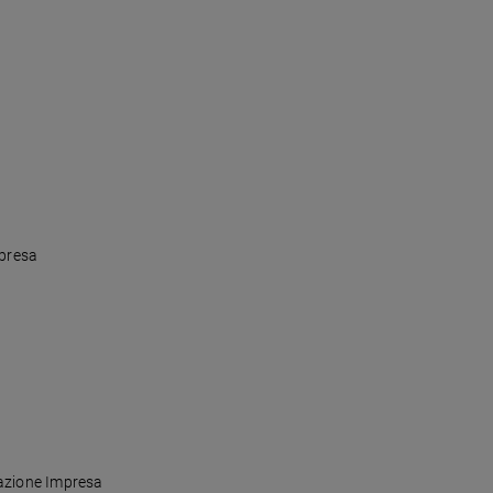
mpresa
ndazione Impresa