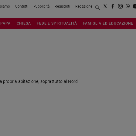
 siamo
Contatti
Pubblicità
Registrati
Redazione
PAPA
CHIESA
FEDE E SPIRITUALITÀ
FAMIGLIA ED EDUCAZIONE
la propria abitazione, soprattutto al Nord
..