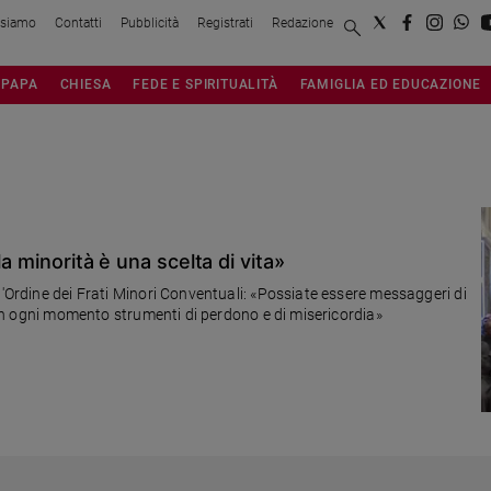
 siamo
Contatti
Pubblicità
Registrati
Redazione
PAPA
CHIESA
FEDE E SPIRITUALITÀ
FAMIGLIA ED EDUCAZIONE
a minorità è una scelta di vita»
l'Ordine dei Frati Minori Conventuali: «Possiate essere messaggeri di
e in ogni momento strumenti di perdono e di misericordia»