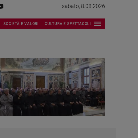
sabato, 8.08.2026
SOCIETÀ E VALORI
CULTURA E SPETTACOLI