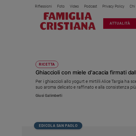
Riflessioni
Foto
Video
Podcast
Privacy Policy
Chi
Attualità
ATTUALITÀ
Italia
Cronaca
Politica
GHIACCIOLI
Mondo
Economia
RICETTA
Ghiaccioli con miele d'acacia firmati da
Legalità
e
Per i ghiaccioli allo yogurt e mirtilli Alice Targia ha sc
giustizia
suo aroma delicato e raffinato e alla consistenza più l
Sport
Giusi Galimberti
Interviste
Papa
Papa
EDICOLA SAN PAOLO