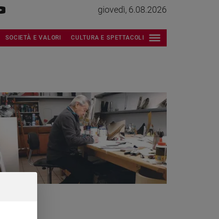
giovedì, 6.08.2026
SOCIETÀ E VALORI
CULTURA E SPETTACOLI