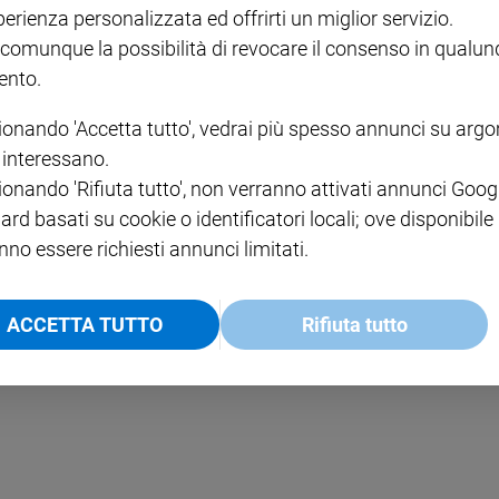
perienza personalizzata ed offrirti un miglior servizio.
 comunque la possibilità di revocare il consenso in qualu
nto.
ionando 'Accetta tutto', vedrai più spesso annunci su arg
i interessano.
ionando 'Rifiuta tutto', non verranno attivati annunci Goog
ard basati su cookie o identificatori locali; ove disponibile
nno essere richiesti annunci limitati.
ACCETTA TUTTO
Rifiuta tutto