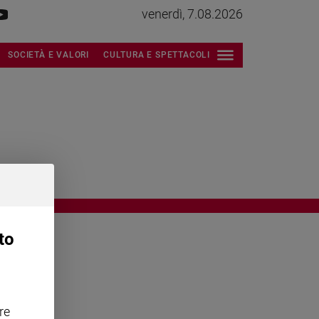
venerdì, 7.08.2026
SOCIETÀ E VALORI
CULTURA E SPETTACOLI
to
OWING
re