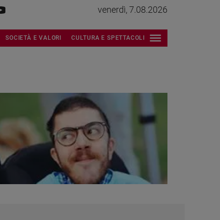
venerdì, 7.08.2026
SOCIETÀ E VALORI
CULTURA E SPETTACOLI