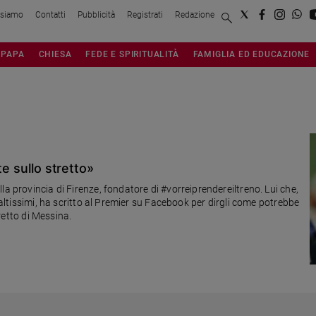
 siamo
Contatti
Pubblicità
Registrati
Redazione
PAPA
CHIESA
FEDE E SPIRITUALITÀ
FAMIGLIA ED EDUCAZIONE
te sullo stretto»
a provincia di Firenze, fondatore di #vorreiprendereiltreno. Lui che,
i altissimi, ha scritto al Premier su Facebook per dirgli come potrebbe
tretto di Messina.