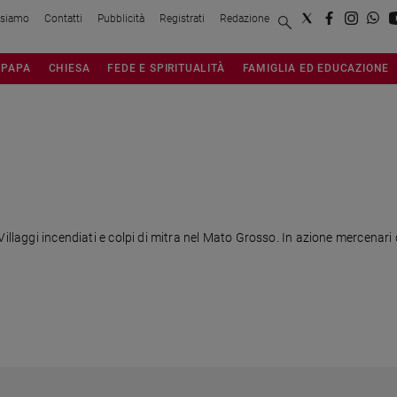
 siamo
Contatti
Pubblicità
Registrati
Redazione
PAPA
CHIESA
FEDE E SPIRITUALITÀ
FAMIGLIA ED EDUCAZIONE
llaggi incendiati e colpi di mitra nel Mato Grosso. In azione mercenari di 