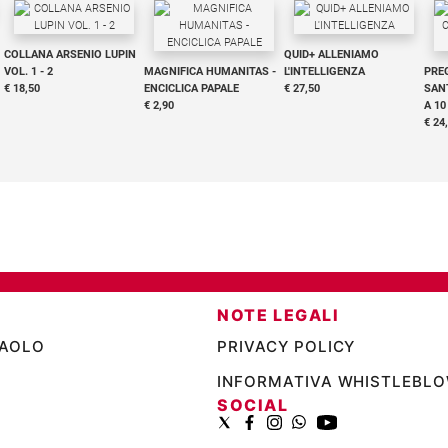
COLLANA ARSENIO LUPIN
QUID+ ALLENIAMO
VOL. 1 - 2
MAGNIFICA HUMANITAS -
L'INTELLIGENZA
PRE
€ 18,50
ENCICLICA PAPALE
€ 27,50
SANT
€ 2,90
A 10
€ 24
NOTE LEGALI
PAOLO
PRIVACY POLICY
INFORMATIVA WHISTLEBL
SOCIAL