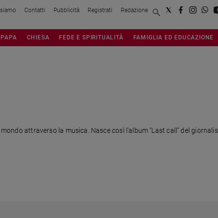
 siamo
Contatti
Pubblicità
Registrati
Redazione
PAPA
CHIESA
FEDE E SPIRITUALITÀ
FAMIGLIA ED EDUCAZIONE
il mondo attraverso la musica. Nasce così l'album "Last call" del giornal