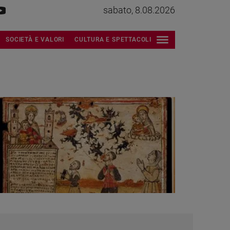
sabato, 8.08.2026
SOCIETÀ E VALORI
CULTURA E SPETTACOLI