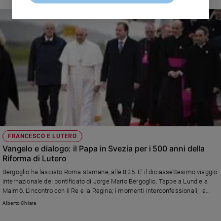
FRANCESCO E LUTERO
Vangelo e dialogo: il Papa in Svezia per i 500 anni della
Riforma di Lutero
Bergoglio ha lasciato Roma stamane, alle 8,25. E' il diciassettesimo viaggio
internazionale del pontificato di Jorge Mario Bergoglio. Tappe a Lund e a
Malmö. L'incontro con il Re e la Regina; i momenti interconfessionali; la
Messa con la minuscola comunità cattolica: il programma completo.
Alberto Chiara