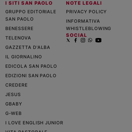
I SITI SAN PAOLO
NOTE LEGALI
GRUPPO EDITORIALE
PRIVACY POLICY
SAN PAOLO
INFORMATIVA
BENESSERE
WHISTLEBLOWING
SOCIAL
TELENOVA
GAZZETTA D'ALBA
IL GIORNALINO
EDICOLA SAN PAOLO
EDIZIONI SAN PAOLO
CREDERE
JESUS
GBABY
G-WEB
I LOVE ENGLISH JUNIOR