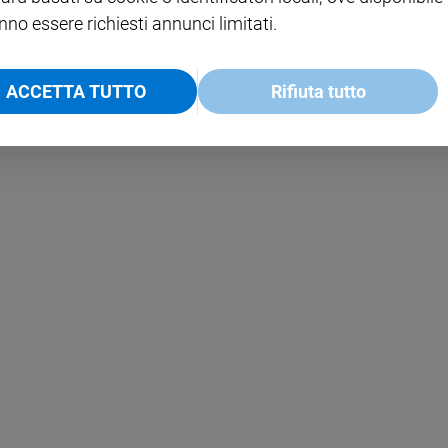
nno essere richiesti annunci limitati.
ACCETTA TUTTO
Rifiuta tutto