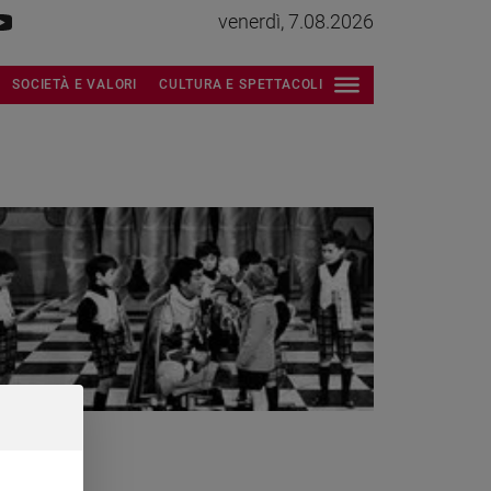
venerdì, 7.08.2026
SOCIETÀ E VALORI
CULTURA E SPETTACOLI