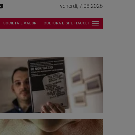
venerdì, 7.08.2026
SOCIETÀ E VALORI
CULTURA E SPETTACOLI