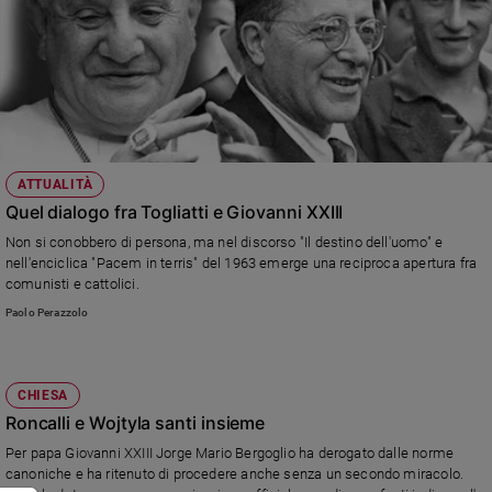
ATTUALITÀ
Quel dialogo fra Togliatti e Giovanni XXIII
Non si conobbero di persona, ma nel discorso "Il destino dell'uomo" e
nell'enciclica "Pacem in terris" del 1963 emerge una reciproca apertura fra
comunisti e cattolici.
Paolo Perazzolo
CHIESA
Roncalli e Wojtyla santi insieme
Per papa Giovanni XXIII Jorge Mario Bergoglio ha derogato dalle norme
canoniche e ha ritenuto di procedere anche senza un secondo miracolo.