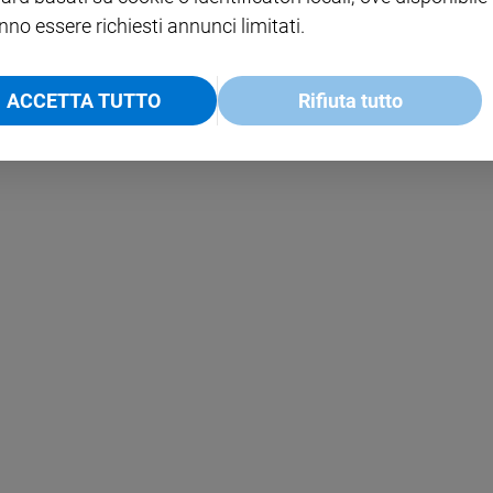
nno essere richiesti annunci limitati.
ACCETTA TUTTO
Rifiuta tutto