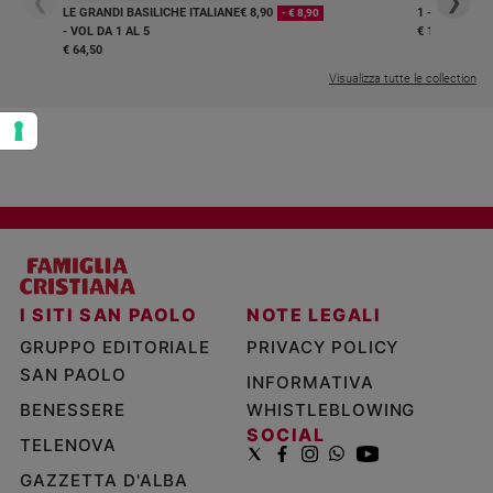
❮
❯
LE GRANDI BASILICHE ITALIANE
€ 8,90
1 - 2
- € 8,90
- VOL DA 1 AL 5
€ 18,50
€ 64,50
Visualizza tutte le collection
I SITI SAN PAOLO
NOTE LEGALI
GRUPPO EDITORIALE
PRIVACY POLICY
SAN PAOLO
INFORMATIVA
BENESSERE
WHISTLEBLOWING
SOCIAL
TELENOVA
GAZZETTA D'ALBA