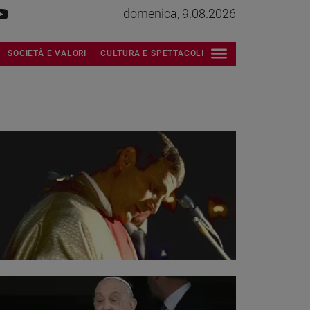
domenica, 9.08.2026
SOCIETÀ E VALORI
CULTURA E SPETTACOLI