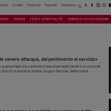
 siamo
Contatti
Pubblicità
Registrati
Redazione
PAPA
CHIESA
FEDE E SPIRITUALITÀ
FAMIGLIA ED EDUCAZIONE
a cenere all’acqua, dal pentimento al servizio»
rio quaresimale che comincia il Mercoledì delle Ceneri e si conclude
 due riti si snoda la strada, lunga e faticosa, della nostra