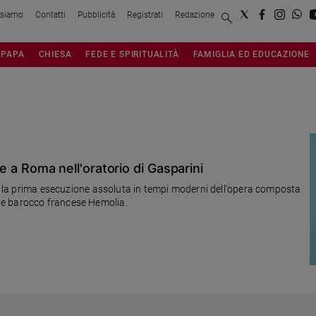
 siamo
Contatti
Pubblicità
Registrati
Redazione
PAPA
CHIESA
FEDE E SPIRITUALITÀ
FAMIGLIA ED EDUCAZIONE
ive a Roma nell'oratorio di Gasparini
ti, la prima esecuzione assoluta in tempi moderni dell'opera composta
le barocco francese Hemolia.