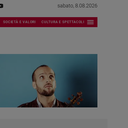
sabato, 8.08.2026
SOCIETÀ E VALORI
CULTURA E SPETTACOLI