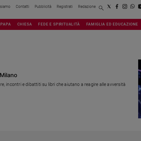
 siamo
Contatti
Pubblicità
Registrati
Redazione
PAPA
CHIESA
FEDE E SPIRITUALITÀ
FAMIGLIA ED EDUCAZIONE
 Milano
, incontri e dibattiti su libri che aiutano a reagire alle avversità