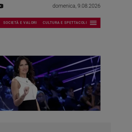
domenica, 9.08.2026
SOCIETÀ E VALORI
CULTURA E SPETTACOLI