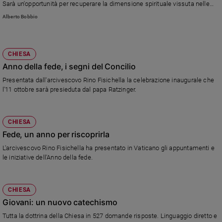
Sarà un'opportunità per recuperare la dimensione spirituale vissuta nelle
Chiese locali e nelle parrocchie (foto Reuters).
Alberto Bobbio
CHIESA
Anno della fede, i segni del Concilio
Presentata dall'arcivescovo Rino Fisichella la celebrazione inaugurale che
l'11 ottobre sarà presieduta dal papa Ratzinger.
CHIESA
Fede, un anno per riscoprirla
L'arcivescovo Rino Fisichella ha presentato in Vaticano gli appuntamenti e
le iniziative dell'Anno della fede.
CHIESA
Giovani: un nuovo catechismo
Tutta la dottrina della Chiesa in 527 domande risposte. Linguaggio diretto e