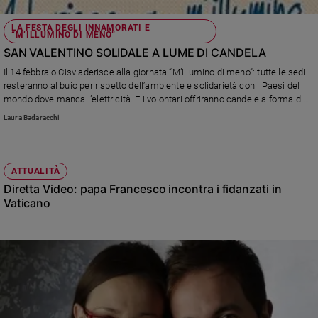
LA FESTA DEGLI INNAMORATI E
“M’ILLUMINO DI MENO”
SAN VALENTINO SOLIDALE A LUME DI CANDELA
Il 14 febbraio Cisv aderisce alla giornata “M’illumino di meno”: tutte le sedi
resteranno al buio per rispetto dell’ambiente e solidarietà con i Paesi del
mondo dove manca l’elettricità. E i volontari offriranno candele a forma di
cuore realizzate a mano per sostenere i progetti di sviluppo.
Laura Badaracchi
ATTUALITÀ
Diretta Video: papa Francesco incontra i fidanzati in
Vaticano