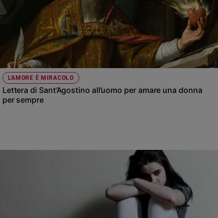
L'AMORE È MIRACOLO
Lettera di Sant’Agostino all’uomo per amare una donna
per sempre