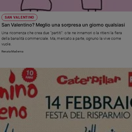
SAN VALENTINO
San Valentino? Meglio una sorpresa un giorno qualsiasi
Una ricorrenza che crea due "partiti": o te ne innamori o la ritieni la fiera
della banalità commerciale. Ma, mercato a parte, ognuno la vive come
vuole.
Renata Maderna