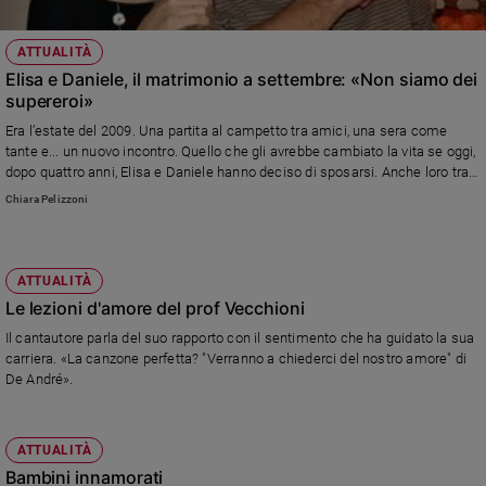
ATTUALITÀ
Elisa e Daniele, il matrimonio a settembre: «Non siamo dei
supereroi»
Era l’estate del 2009. Una partita al campetto tra amici, una sera come
tante e... un nuovo incontro. Quello che gli avrebbe cambiato la vita se oggi,
dopo quattro anni, Elisa e Daniele hanno deciso di sposarsi. Anche loro tra
le coppie in visita dal Papa per San Valentino.
Chiara Pelizzoni
ATTUALITÀ
Le lezioni d'amore del prof Vecchioni
Il cantautore parla del suo rapporto con il sentimento che ha guidato la sua
carriera. «La canzone perfetta? "Verranno a chiederci del nostro amore" di
De André».
ATTUALITÀ
Bambini innamorati