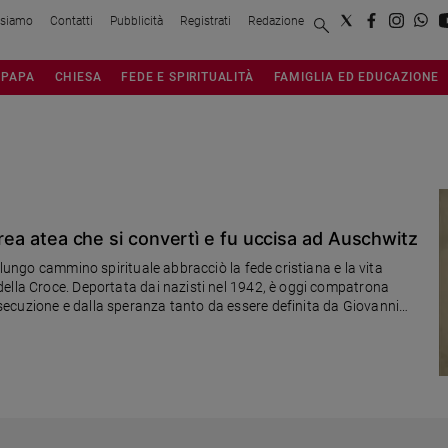
 siamo
Contatti
Pubblicità
Registrati
Redazione
PAPA
CHIESA
FEDE E SPIRITUALITÀ
FAMIGLIA ED EDUCAZIONE
ebrea atea che si convertì e fu uccisa ad Auschwitz
 lungo cammino spirituale abbracciò la fede cristiana e la vita
della Croce. Deportata dai nazisti nel 1942, è oggi compatrona
ecuzione e dalla speranza tanto da essere definita da Giovanni