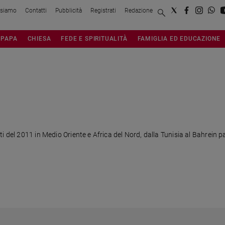
 siamo
Contatti
Pubblicità
Registrati
Redazione
PAPA
CHIESA
FEDE E SPIRITUALITÀ
FAMIGLIA ED EDUCAZIONE
i del 2011 in Medio Oriente e Africa del Nord, dalla Tunisia al Bahrein p