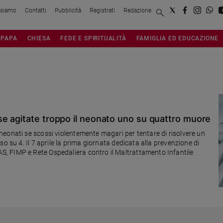
 siamo
Contatti
Pubblicità
Registrati
Redazione
PAPA
CHIESA
FEDE E SPIRITUALITÀ
FAMIGLIA ED EDUCAZIONE
e agitate troppo il neonato uno su quattro muore
eonati se scossi violentemente magari per tentare di risolvere un
o su 4. Il 7 aprile la prima giornata dedicata alla prevenzione di
, FIMP e Rete Ospedaliera contro il Maltrattamento Infantile