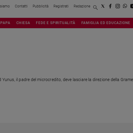
 siamo
Contatti
Pubblicità
Registrati
Redazione
PAPA
CHIESA
FEDE E SPIRITUALITÀ
FAMIGLIA ED EDUCAZIONE
nus, il padre del microcredito, deve lasciare la direzione della Grame