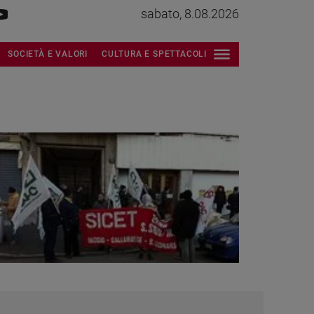
sabato, 8.08.2026
SOCIETÀ E VALORI
CULTURA E SPETTACOLI