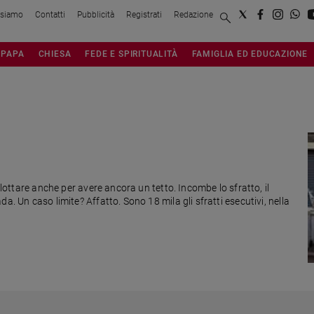
 siamo
Contatti
Pubblicità
Registrati
Redazione
PAPA
CHIESA
FEDE E SPIRITUALITÀ
FAMIGLIA ED EDUCAZIONE
 lottare anche per avere ancora un tetto. Incombe lo sfratto, il
a. Un caso limite? Affatto. Sono 18 mila gli sfratti esecutivi, nella