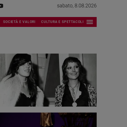
sabato, 8.08.2026
SOCIETÀ E VALORI
CULTURA E SPETTACOLI