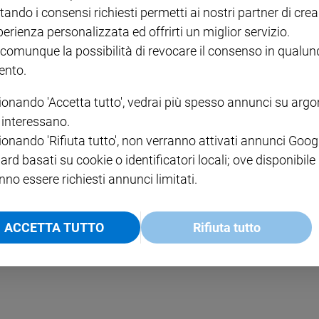
tando i consensi richiesti permetti ai nostri partner di crea
perienza personalizzata ed offrirti un miglior servizio.
 comunque la possibilità di revocare il consenso in qualu
nto.
ionando 'Accetta tutto', vedrai più spesso annunci su arg
i interessano.
ionando 'Rifiuta tutto', non verranno attivati annunci Goog
ard basati su cookie o identificatori locali; ove disponibile
nno essere richiesti annunci limitati.
ACCETTA TUTTO
Rifiuta tutto