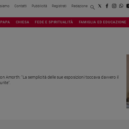
 siamo
Contatti
Pubblicità
Registrati
Redazione
PAPA
CHIESA
FEDE E SPIRITUALITÀ
FAMIGLIA ED EDUCAZIONE
on Amorth: "La semplicità delle sue esposizioni toccava davvero il
rite".