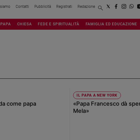
 siamo
Contatti
Pubblicità
Registrati
Redazione
PAPA
CHIESA
FEDE E SPIRITUALITÀ
FAMIGLIA ED EDUCAZIONE
IL PAPA A NEW YORK
oda come papa
«Papa Francesco dà sper
Mela»