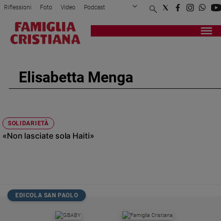
Riflessioni
Foto
Video
Podcast
Privacy Policy
Chi siamo
Contatti
Pubblicità
Attualità
Registrati
Redazione
Italia
Cronaca
Elisabetta Menga
Politica
Mondo
Economia
Legalità
SOLIDARIETÀ
e
«Non lasciate sola Haiti»
giustizia
Sport
Interviste
Papa
EDICOLA SAN PAOLO
Papa