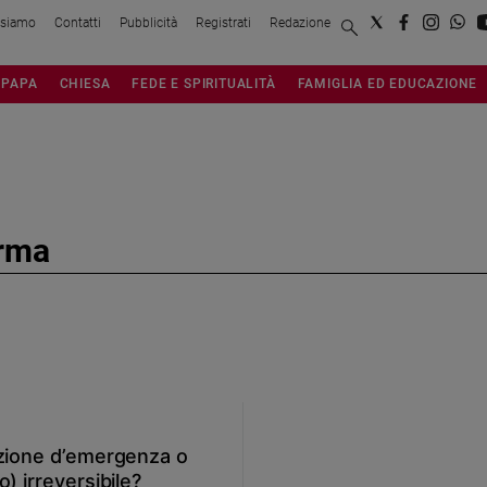
 siamo
Contatti
Pubblicità
Registrati
Redazione
PAPA
CHIESA
FEDE E SPIRITUALITÀ
FAMIGLIA ED EDUCAZIONE
orma
uzione d’emergenza o
) irreversibile?