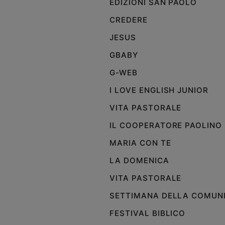
EDIZIONI SAN PAOLO
Policy
CREDERE
JESUS
Chi
GBABY
siamo
G-WEB
Contatti
I LOVE ENGLISH JUNIOR
VITA PASTORALE
Pubblicità
IL COOPERATORE PAOLINO
Registrati
MARIA CON TE
LA DOMENICA
Redazione
VITA PASTORALE
Social
SETTIMANA DELLA COMUN
FESTIVAL BIBLICO