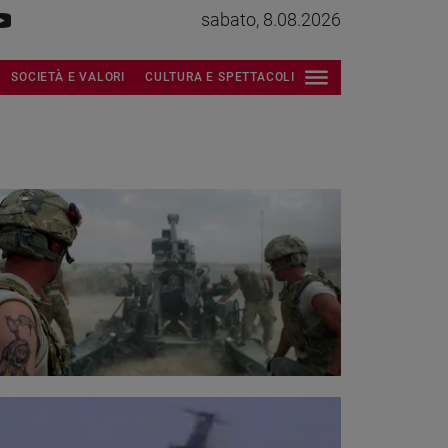
sabato, 8.08.2026
SOCIETÀ E VALORI
CULTURA E SPETTACOLI