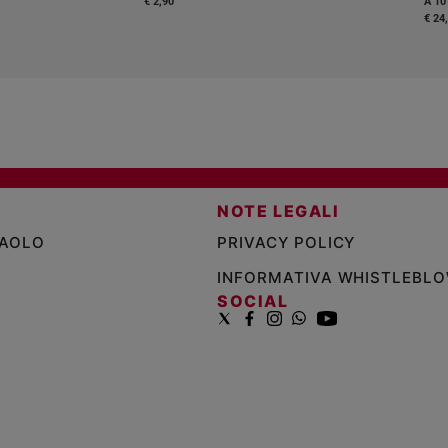
€ 2,90
A 10
€ 24
NOTE LEGALI
PAOLO
PRIVACY POLICY
INFORMATIVA WHISTLEBL
SOCIAL