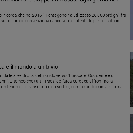
he nel 2016 il Pentagono ha utilizzato 26.000 ordigni, fra
 ci sono bombe convenzionali ancora più potenti di quella usata in
a e il mondo a un bivio
 dalle aree di crisi del mondo verso l'Europa e l'Occidente è un
ni. E' tempo che tutti i Paesi dell'area europea affrontino la
e un fenomeno transitorio o episodico, cominciando con la riforma
egoisti.