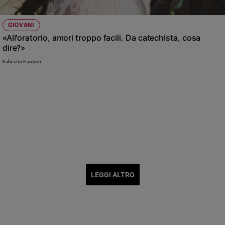
GIOVANI
«All'oratorio, amori troppo facili. Da catechista, cosa
dire?»
Fabrizio Fantoni
LEGGI ALTRO