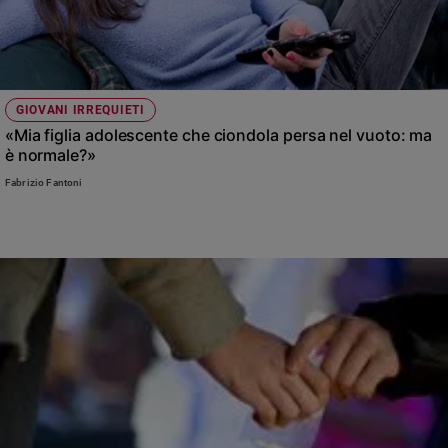
GIOVANI IRREQUIETI
«Mia figlia adolescente che ciondola persa nel vuoto: ma
è normale?»
Fabrizio Fantoni