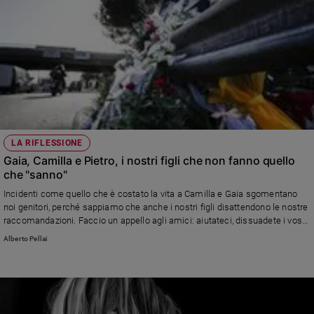
LA RIFLESSIONE
Gaia, Camilla e Pietro, i nostri figli che non fanno quello
che "sanno"
Incidenti come quello che è costato la vita a Camilla e Gaia sgomentano
noi genitori, perché sappiamo che anche i nostri figli disattendono le nostre
raccomandazioni. Faccio un appello agli amici: aiutateci, dissuadete i vostri
amici quando stanno per fare una sciocchezza che può costare la vita
Alberto Pellai