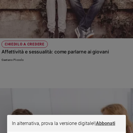
CHIEDILO A CREDERE
Affettività e sessualità: come parlarne ai giovani
Gaetano Piccolo
In alternativa, prova la versione digitale!
|
Abbonati