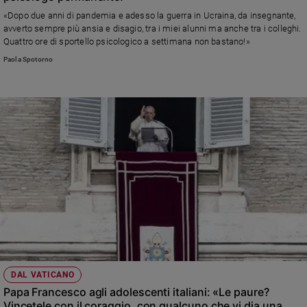
«Dopo due anni di pandemia e adesso la guerra in Ucraina, da insegnante,
avverto sempre più ansia e disagio, tra i miei alunni ma anche tra i colleghi.
Quattro ore di sportello psicologico a settimana non bastano!»
Paola Spotorno
DAL VATICANO
Papa Francesco agli adolescenti italiani: «Le paure?
Vincetele con il coraggio, con qualcuno che vi dia una