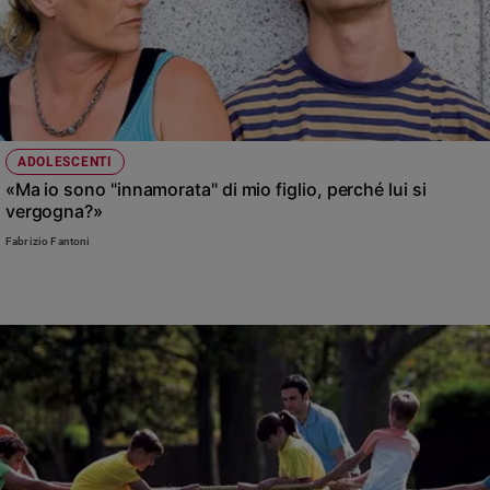
ADOLESCENTI
«Ma io sono "innamorata" di mio figlio, perché lui si
vergogna?»
Fabrizio Fantoni