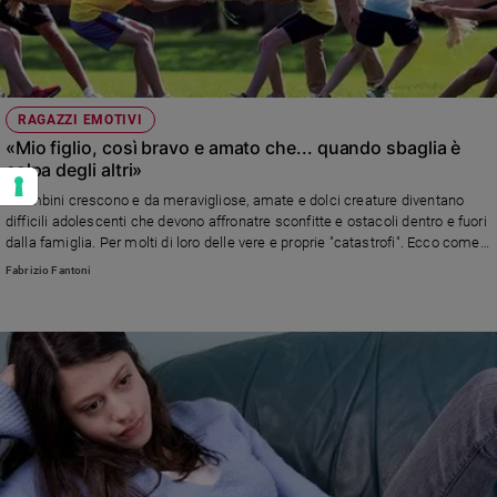
RAGAZZI EMOTIVI
«Mio figlio, così bravo e amato che... quando sbaglia è
colpa degli altri»
I bambini crescono e da meravigliose, amate e dolci creature diventano
difficili adolescenti che devono affronatre sconfitte e ostacoli dentro e fuori
dalla famiglia. Per molti di loro delle vere e proprie "catastrofi". Ecco come
gestirle.
Fabrizio Fantoni