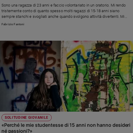
Sono una ragazza di 23 anni e faccio volontariato in un oratorio. Mi rendo
tristemente conto di quanto spesso molti ragazzi di 15-18 anni siano
sempre stanchi e svogliati anche quando svolgono attività divertenti. Mi
chiedo se sia semplice immaturità o ci sia ben altro di più profondo..
Fabrizio Fantoni
SOLITUDINE GIOVANILE
«Perché le mie studentesse di 15 anni non hanno desideri
né passioni?»