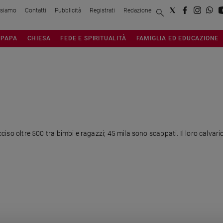
 siamo
Contatti
Pubblicità
Registrati
Redazione
PAPA
CHIESA
FEDE E SPIRITUALITÀ
FAMIGLIA ED EDUCAZIONE
ucciso oltre 500 tra bimbi e ragazzi; 45 mila sono scappati. Il loro calvar