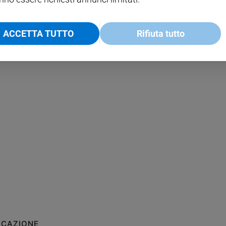
ACCETTA TUTTO
Rifiuta tutto
ICAZIONE