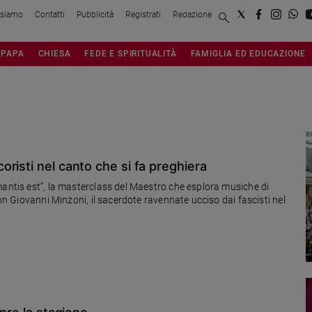
 siamo
Contatti
Pubblicità
Registrati
Redazione
PAPA
CHIESA
FEDE E SPIRITUALITÀ
FAMIGLIA ED EDUCAZIONE
risti nel canto che si fa preghiera
mantis est”, la masterclass del Maestro che esplora musiche di
Don Giovanni Minzoni, il sacerdote ravennate ucciso dai fascisti nel