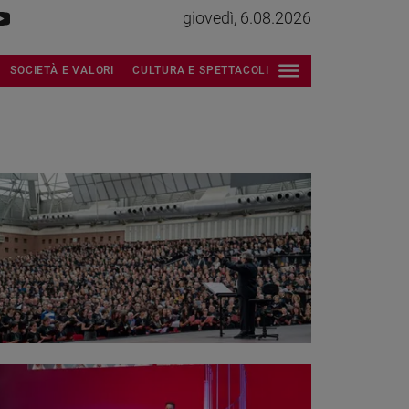
giovedì, 6.08.2026
SOCIETÀ E VALORI
CULTURA E SPETTACOLI