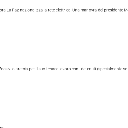
 ora La Paz nazionalizza la rete elettrica. Una manovra del presidente Mo
one