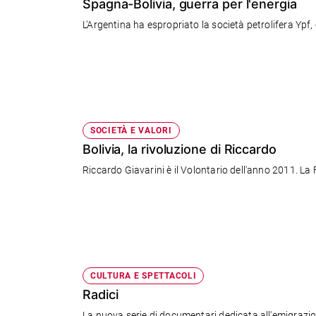
Spagna-Bolivia, guerra per l'energia
L'Argentina ha espropriato la società petrolifera Ypf,
SOCIETÀ E VALORI
Bolivia, la rivoluzione di Riccardo
CULTURA E SPETTACOLI
Radici
La nuova serie di documentari dedicata all'emigrazi