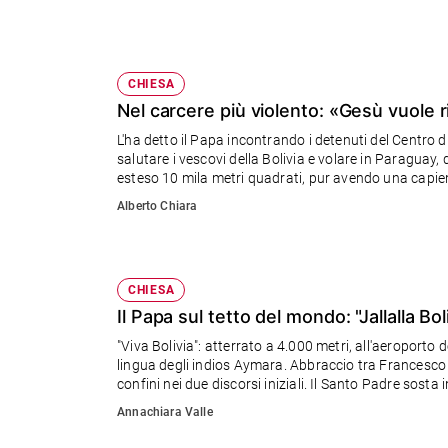
e
giovani
Adolescenza
CHIESA
Bioetica
Nel carcere più violento: «Gesù vuole r
L'ha detto il Papa incontrando i detenuti del Centro d
salutare i vescovi della Bolivia e volare in Paraguay, d
Vai
esteso 10 mila metri quadrati, pur avendo una capien
Alberto Chiara
Riflessioni
CHIESA
Foto
Il Papa sul tetto del mondo: "Jallalla Bol
Video
"Viva Bolivia": atterrato a 4.000 metri, all'aeroporto 
lingua degli indios Aymara. Abbraccio tra Francesco 
confini nei due discorsi iniziali. Il Santo Padre sosta
Podcast
Annachiara Valle
Privacy