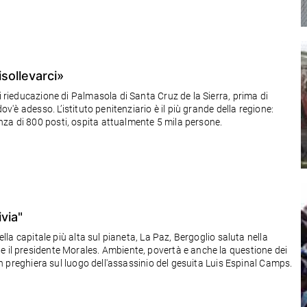
isollevarci»
i rieducazione di Palmasola di Santa Cruz de la Sierra, prima di
ov'è adesso. L’istituto penitenziario è il più grande della regione:
za di 800 posti, ospita attualmente 5 mila persone.
ivia"
della capitale più alta sul pianeta, La Paz, Bergoglio saluta nella
e il presidente Morales. Ambiente, povertà e anche la questione dei
 in preghiera sul luogo dell'assassinio del gesuita Luis Espinal Camps.