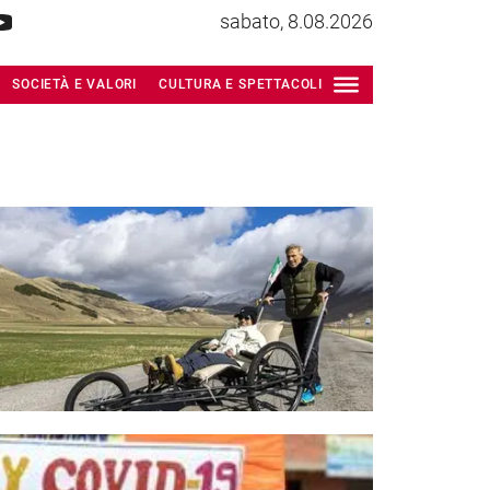
sabato, 8.08.2026
SOCIETÀ E VALORI
CULTURA E SPETTACOLI