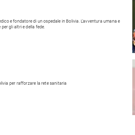
dico e fondatore di un ospedale in Bolivia. L'avventura umana e
er gli altri e della fede.
o
livia per rafforzare la rete sanitaria