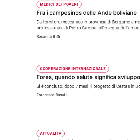
MEDICI DEI POVERI
Fra i campesinos delle Ande boliviane
Da tornitore meccanico in provincia di Bergamo a me
professionale di Pietro Gamba, all'insegna dell'amore p
Rosanna Biffi
COOPERAZIONE INTERNAZIONALE
Fores, quando salute significa svilupp
Si è concluso, dopo 7 mesi, il progetto di Cestas in Bo
Francesco Rosati
ATTUALITÀ