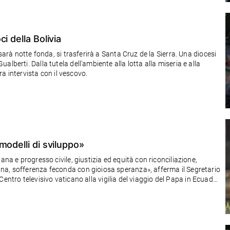
i della Bolivia
sarà notte fonda, si trasferirà a Santa Cruz de la Sierra. Una diocesi
lberti. Dalla tutela dell'ambiente alla lotta alla miseria e alla
tra intervista con il vescovo.
modelli di sviluppo»
ana e progresso civile, giustizia ed equità con riconciliazione,
na, sofferenza feconda con gioiosa speranza», afferma il Segretario
al Centro televisivo vaticano alla vigilia del viaggio del Papa in Ecuador,