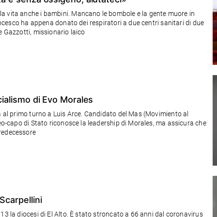
a vita anche i bambini. Mancano le bombole e la gente muore in
rancesco ha appena donato dei respiratori a due centri sanitari di due
e Gazzotti, missionario laico
ocialismo di Evo Morales
ia al primo turno a Luis Arce. Candidato del Mas (Movimiento al
neo-capo di Stato riconosce la leadership di Morales, ma assicura che
predecessore
Scarpellini
13 la diocesi di El Alto. È stato stroncato a 66 anni dal coronavirus