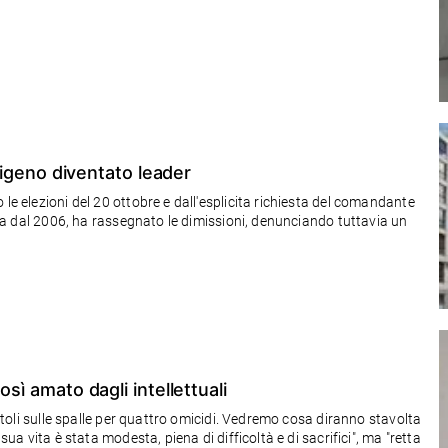
ndigeno diventato leader
le elezioni del 20 ottobre e dall'esplicita richiesta del comandante
rica dal 2006, ha rassegnato le dimissioni, denunciando tuttavia un
osì amato dagli intellettuali
astoli sulle spalle per quattro omicidi. Vedremo cosa diranno stavolta
sua vita è stata modesta, piena di difficoltà e di sacrifici", ma "retta