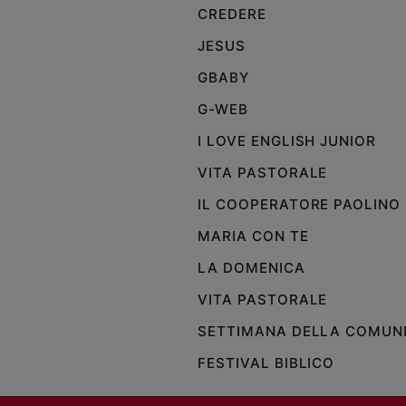
CREDERE
Policy
JESUS
Chi
GBABY
siamo
G-WEB
I LOVE ENGLISH JUNIOR
Contatti
VITA PASTORALE
Pubblicità
IL COOPERATORE PAOLINO
MARIA CON TE
Registrati
LA DOMENICA
Redazione
VITA PASTORALE
SETTIMANA DELLA COMUN
Social
FESTIVAL BIBLICO