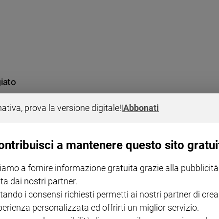
iato
nativa, prova la versione digitale!
|
Abbonati
ontribuisci a mantenere questo sito gratui
iamo a fornire informazione gratuita grazie alla pubblicità
ta dai nostri partner.
tando i consensi richiesti permetti ai nostri partner di crea
bligatori dei prodotti
perienza personalizzata ed offrirti un miglior servizio.