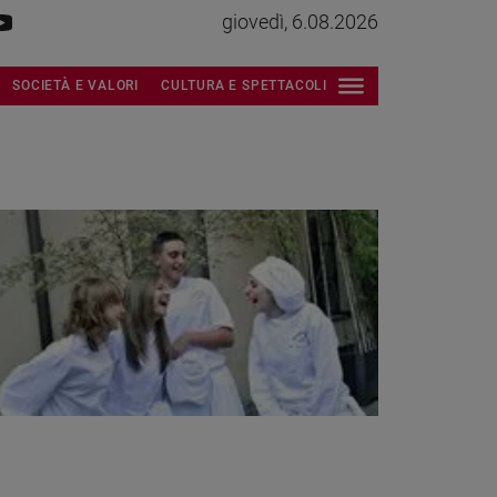
giovedì, 6.08.2026
SOCIETÀ E VALORI
CULTURA E SPETTACOLI