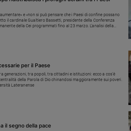
ad aumentare» e «non si può pensare che i Paesi di confine possano
to il cardinale Gualtiero Bassetti, presidente della Conferenza
rmanente della Cei programmati fino al 23 marzo. L'analisi della
abili»
ecessarie per il Paese
 generazioni, tra popoli, tra cittadini e istituzioni: ecco a cos'è
a centralità della Parola di Dio chinandosi maggioramente sui poveri.
iversità Lateranense
na il segno della pace