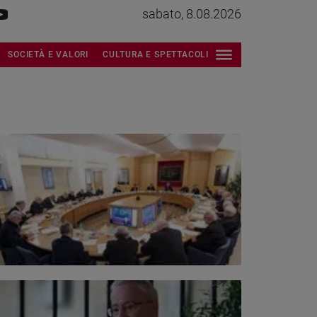
sabato, 8.08.2026
SOCIETÀ E VALORI
CULTURA E SPETTACOLI