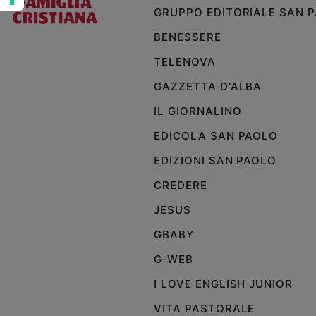
GRUPPO EDITORIALE SAN 
Policy
BENESSERE
Chi
TELENOVA
siamo
GAZZETTA D'ALBA
IL GIORNALINO
Contatti
EDICOLA SAN PAOLO
Pubblicità
EDIZIONI SAN PAOLO
CREDERE
Registrati
JESUS
Redazione
GBABY
G-WEB
Social
I LOVE ENGLISH JUNIOR
VITA PASTORALE