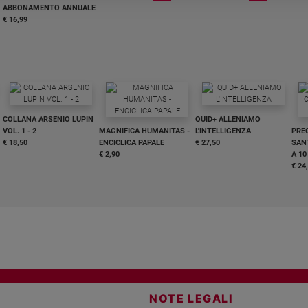
ABBONAMENTO ANNUALE
€ 16,99
COLLANA ARSENIO LUPIN
QUID+ ALLENIAMO
VOL. 1 - 2
MAGNIFICA HUMANITAS -
L'INTELLIGENZA
PRE
€ 18,50
ENCICLICA PAPALE
€ 27,50
SANT
€ 2,90
A 10
€ 24
NOTE LEGALI