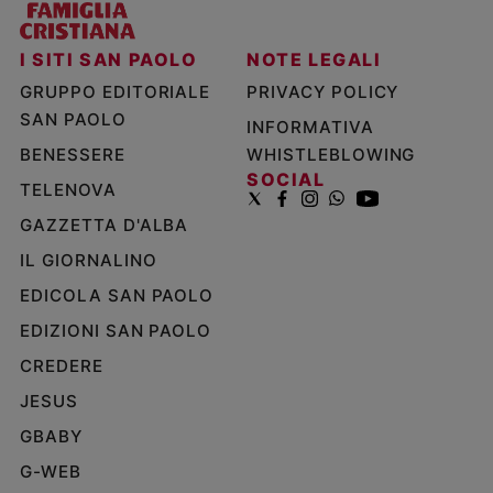
I SITI SAN PAOLO
NOTE LEGALI
GRUPPO EDITORIALE
PRIVACY POLICY
SAN PAOLO
INFORMATIVA
BENESSERE
WHISTLEBLOWING
SOCIAL
TELENOVA
GAZZETTA D'ALBA
IL GIORNALINO
EDICOLA SAN PAOLO
EDIZIONI SAN PAOLO
CREDERE
JESUS
GBABY
G-WEB