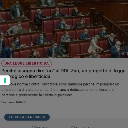
UNA LEGGE LIBERTICIDA
Perché bisogna dire "no" al DDL Zan, un progetto di legge
ideologico e liberticida
Le nuove norme contro l'omofobia sono dannose perché impongono un
unico punto di vista sulla realtà, mirano a rieducare e condizionare le
persone e proibiscono la libertà di pensiero
Francesco Belletti*
EDICOLA SAN PAOLO