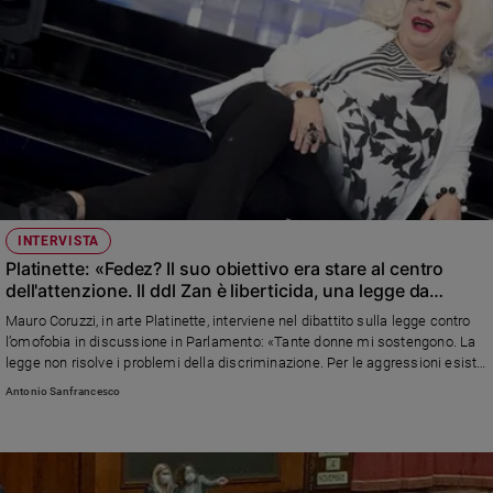
INTERVISTA
Platinette: «Fedez? Il suo obiettivo era stare al centro
dell'attenzione. Il ddl Zan è liberticida, una legge da
Germania dell'Est»
Mauro Coruzzi, in arte Platinette, interviene nel dibattito sulla legge contro
l’omofobia in discussione in Parlamento: «Tante donne mi sostengono. La
legge non risolve i problemi della discriminazione. Per le aggressioni esiste
già il codice penale»
Antonio Sanfrancesco